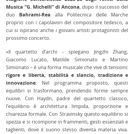
Musica “G. Michelli” di Ancona
, dopo il successo del
duo
Bahrami-Rea
alla Politecnica delle Marche
proprio con i capolavori del compositore tedesco, a
cui si ispirano anche i giovani artisti protagonisti del
prossimo concerto.
«Il quartetto d’archi – spiegano Jingzhi Zhang,
Giacomo Lucato, Matilde Simionato e Martino
Simionato – è una forma musicale che vive di tensioni:
rigore e libertà, stabilità e slancio, tradizione e
innovazione
. Nel programma proposto, questi
equilibri si trasformano, prendendo forme sempre
nuove. Con Haydn, padre del quartetto classico,
l’equilibrio è architettura limpida, proporzione e
chiarezza formale. Con Stravinsky questo equilibrio si
spezza e si ricompone in frammenti, gesti essenziali e
taglienti, dove il suono stesso diventa materia viva.