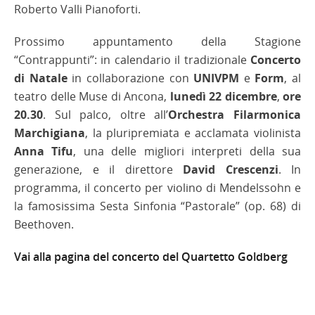
Roberto Valli Pianoforti.
Prossimo appuntamento della Stagione
“Contrappunti”: in calendario il tradizionale
Concerto
di Natale
in collaborazione con
UNIVPM
e
Form
, al
teatro delle Muse di Ancona,
lunedì 22 dicembre
,
ore
20.30
. Sul palco, oltre all’
Orchestra Filarmonica
Marchigiana
, la pluripremiata e acclamata violinista
Anna Tifu
, una delle migliori interpreti della sua
generazione, e il direttore
David Crescenzi
. In
programma, il concerto per violino di Mendelssohn e
la famosissima Sesta Sinfonia “Pastorale” (op. 68) di
Beethoven.
Vai alla pagina del concerto del Quartetto Goldberg