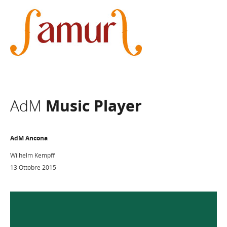
AdM
Music Player
AdM Ancona
Wilhelm Kempff
13 Ottobre 2015