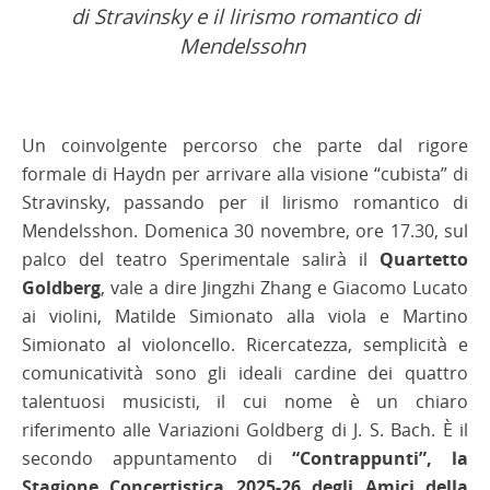
di Stravinsky e il lirismo romantico di
Mendelssohn
Un coinvolgente percorso che parte dal rigore
formale di Haydn per arrivare alla visione “cubista” di
Stravinsky, passando per il lirismo romantico di
Mendelsshon. Domenica 30 novembre, ore 17.30, sul
palco del teatro Sperimentale salirà il
Quartetto
Goldberg
, vale a dire Jingzhi Zhang e Giacomo Lucato
ai violini, Matilde Simionato alla viola e Martino
Simionato al violoncello. Ricercatezza, semplicità e
comunicatività sono gli ideali cardine dei quattro
talentuosi musicisti, il cui nome è un chiaro
riferimento alle Variazioni Goldberg di J. S. Bach. È il
secondo appuntamento di
“Contrappunti”, la
Stagione Concertistica 2025-26 degli Amici della