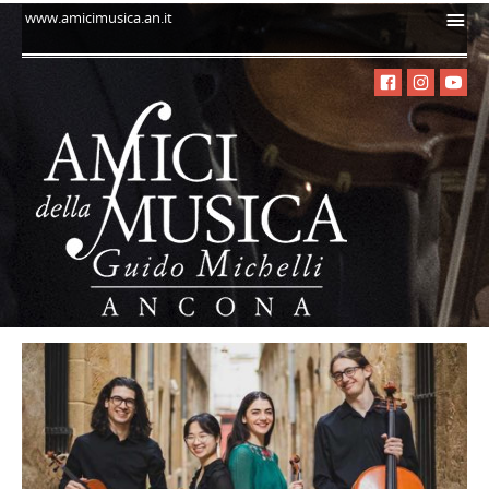
i
www.amicimusica.an.it