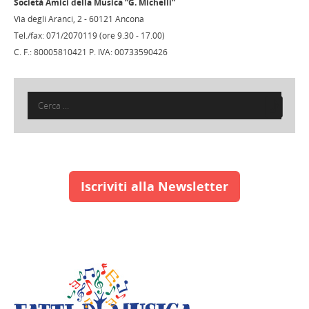
Società Amici della Musica “G. Michelli”
Via degli Aranci, 2 - 60121 Ancona
Tel./fax: 071/2070119 (ore 9.30 - 17.00)
C. F.: 80005810421 P. IVA: 00733590426
Ricerca
per:
Iscriviti alla Newsletter