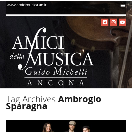
i
www.amicimusica.an.it
Tag Archives
Ambrogio
Sparagna