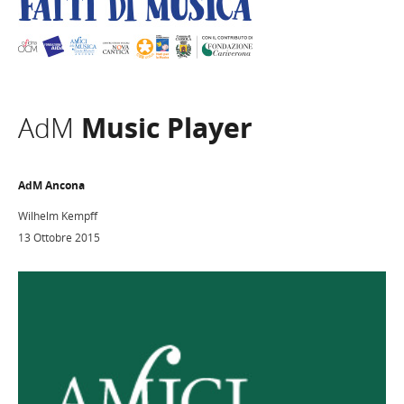
AdM
Music Player
AdM Ancona
Wilhelm Kempff
13 Ottobre 2015