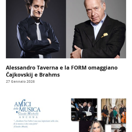
Alessandro Taverna e la FORM omaggiano
Čajkovskij e Brahms
27 Gennaio 2026