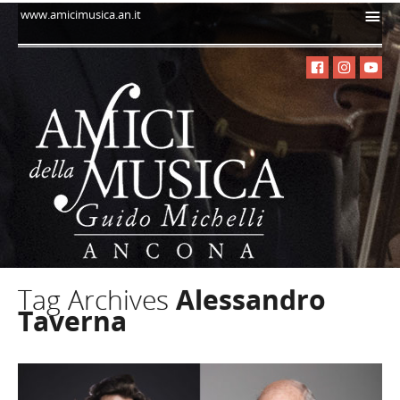
i
www.amicimusica.an.it
Tag Archives
Alessandro
Taverna