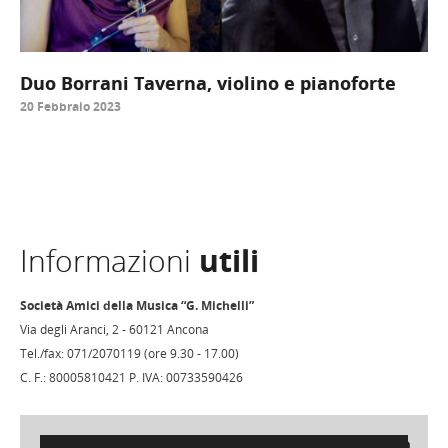
Duo Borrani Taverna, violino e pianoforte
20 Febbraio 2023
Informazioni
utili
Società Amici della Musica “G. Michelli”
Via degli Aranci, 2 - 60121 Ancona
Tel./fax: 071/2070119 (ore 9.30 - 17.00)
C. F.: 80005810421 P. IVA: 00733590426
Ricerca