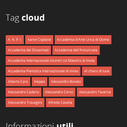
Tag
cloud
A. N. P. I.
Aaron Copland
Accademia d'Arte Lirica di Osimo
Accademia dei Dissennati
Accademia dell'Annunciata
Accademia Internazionale Incontri col Maestro di Imola
Accademia Pianistica Internazionale di Imola
Al chiaro di luna
Alberto Cara
Aleppo
Alessandro Bonato
Alessandro Cadario
Alessandro Cervo
Alessandro Taverna
Alessandro Travaglini
Alfredo Casella
Informazioni
utili