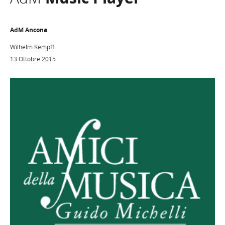
AdM Ancona
Wilhelm Kempff
13 Ottobre 2015