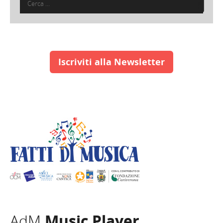
per:
Iscriviti alla Newsletter
AdM
Music Player