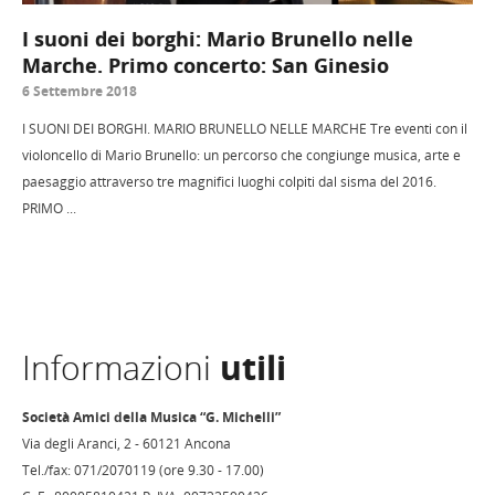
I suoni dei borghi: Mario Brunello nelle
Marche. Primo concerto: San Ginesio
6 Settembre 2018
I SUONI DEI BORGHI. MARIO BRUNELLO NELLE MARCHE Tre eventi con il
violoncello di Mario Brunello: un percorso che congiunge musica, arte e
paesaggio attraverso tre magnifici luoghi colpiti dal sisma del 2016.
PRIMO ...
Informazioni
utili
Società Amici della Musica “G. Michelli”
Via degli Aranci, 2 - 60121 Ancona
Tel./fax: 071/2070119 (ore 9.30 - 17.00)