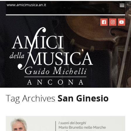
i
www.amicimusica.an.it
Tag Archives
San Ginesio