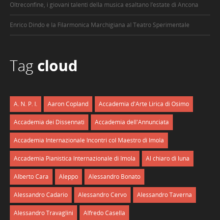
Oltreconfine, i giovani talenti della musica esaltano l’estate di Ancona
Enrico Dindo e la Filarmonica Marchigiana al Teatro Sperimentale
Tag
cloud
A. N. P. I.
Aaron Copland
Accademia d'Arte Lirica di Osimo
Accademia dei Dissennati
Accademia dell'Annunciata
Accademia Internazionale Incontri col Maestro di Imola
Accademia Pianistica Internazionale di Imola
Al chiaro di luna
Alberto Cara
Aleppo
Alessandro Bonato
Alessandro Cadario
Alessandro Cervo
Alessandro Taverna
Alessandro Travaglini
Alfredo Casella