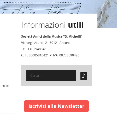
Informazioni
utili
Società Amici della Musica “G. Michelli”
Via degli Aranci, 2 - 60121 Ancona
Tel. 331 2948848
C. F.: 80005810421 P. IVA: 00733590426
Ricerca
per:
’anno.
Iscriviti alla Newsletter