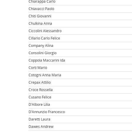
Chiarappa Carlo
Chiavacci Paolo
Chiti Giovanni
Chulkina Anna
Ciccolini Alessandro
Cillario Carlo Felice
Company Alina
Consolini Giorgio
Coppola Maccarini Ida
Corti Mario
Cotogni Anna Maria
Crepax Attilio
Croce Rossella
Cusano Felice
D’Albore Lilia
D’Annunzio Francesco
Daretti Laura
Dawes Andrew