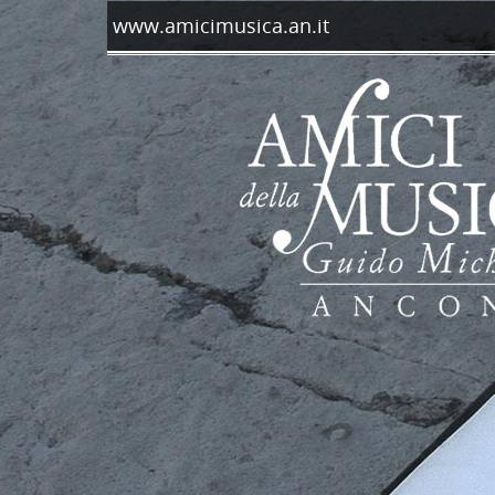
www.amicimusica.an.it