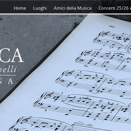
Home
Luoghi
Amici della Musica
Concerti 25/26 e