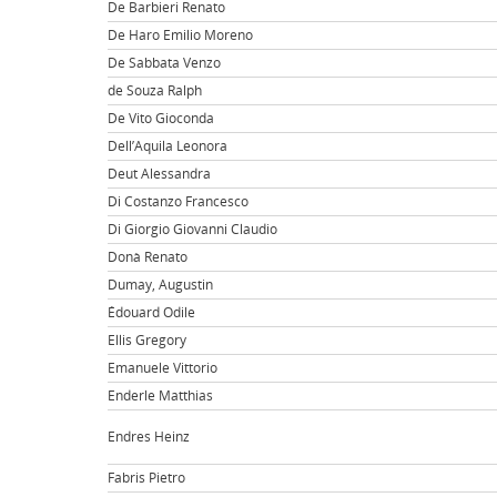
De Barbieri Renato
De Haro Emilio Moreno
De Sabbata Venzo
de Souza Ralph
De Vito Gioconda
Dell’Aquila Leonora
Deut Alessandra
Di Costanzo Francesco
Di Giorgio Giovanni Claudio
Donà Renato
Dumay, Augustin
Édouard Odile
Ellis Gregory
Emanuele Vittorio
Enderle Matthias
Endres Heinz
Fabris Pietro