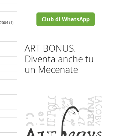
Club di WhatsApp
 2004 (1),
ART BONUS.
Diventa anche tu
un Mecenate