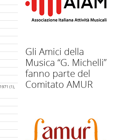
Gli Amici della
Musica “G. Michelli”
fanno parte del
Comitato AMUR
 1971 (1),