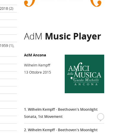
 2018 (2)
AdM
Music Player
 1959 (1),
AdM Ancona
Wilhelm Kempff
13 Ottobre 2015
1. Wilhelm Kempff - Beethoven's Moonlight
Sonata, 1st Movement
{
2. Wilhelm Kempff - Beethoven's Moonlight