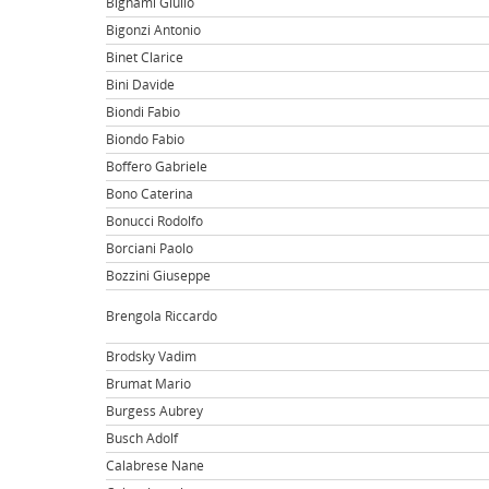
Bignami Giulio
Bigonzi Antonio
Binet Clarice
Bini Davide
Biondi Fabio
Biondo Fabio
Boffero Gabriele
Bono Caterina
Bonucci Rodolfo
Borciani Paolo
Bozzini Giuseppe
Brengola Riccardo
Brodsky Vadim
Brumat Mario
Burgess Aubrey
Busch Adolf
Calabrese Nane