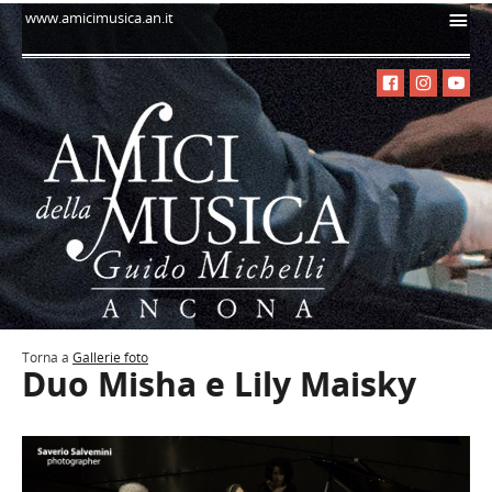
i
www.amicimusica.an.it
Torna a
Gallerie foto
Duo Misha e Lily Maisky