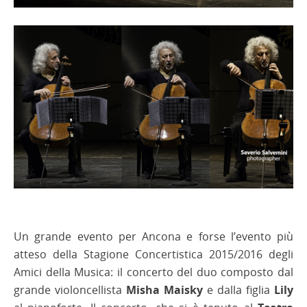
Un grande evento per Ancona e forse l’evento più
atteso della Stagione Concertistica 2015/2016 degli
Amici della Musica: il concerto del duo composto dal
grande violoncellista
Misha Maisky
e dalla figlia
Lily