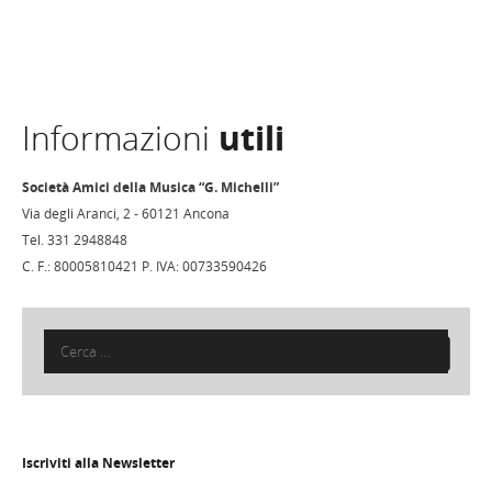
Informazioni
utili
Società Amici della Musica “G. Michelli”
Via degli Aranci, 2 - 60121 Ancona
Tel. 331 2948848
C. F.: 80005810421 P. IVA: 00733590426
Ricerca
per:
Iscriviti alla Newsletter