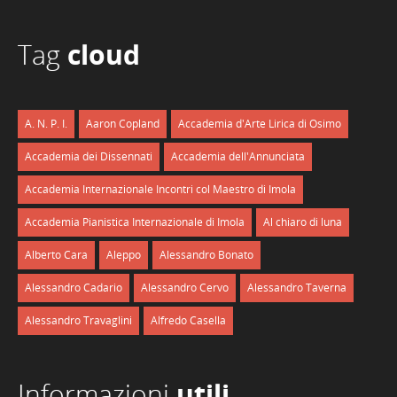
Tag
cloud
A. N. P. I.
Aaron Copland
Accademia d'Arte Lirica di Osimo
Accademia dei Dissennati
Accademia dell'Annunciata
Accademia Internazionale Incontri col Maestro di Imola
Accademia Pianistica Internazionale di Imola
Al chiaro di luna
Alberto Cara
Aleppo
Alessandro Bonato
Alessandro Cadario
Alessandro Cervo
Alessandro Taverna
Alessandro Travaglini
Alfredo Casella
Informazioni
utili