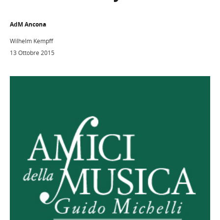
AdM Ancona
Wilhelm Kempff
13 Ottobre 2015