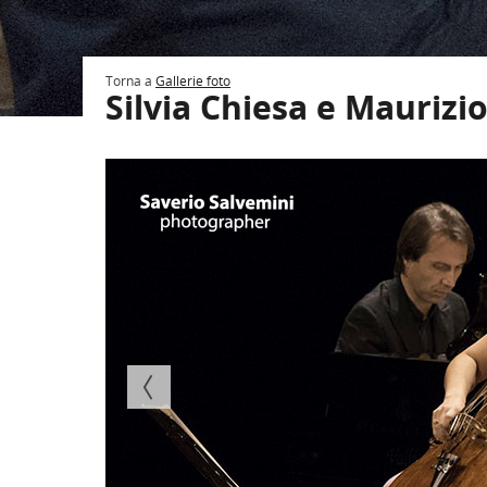
Torna a
Gallerie foto
Silvia Chiesa e Maurizio