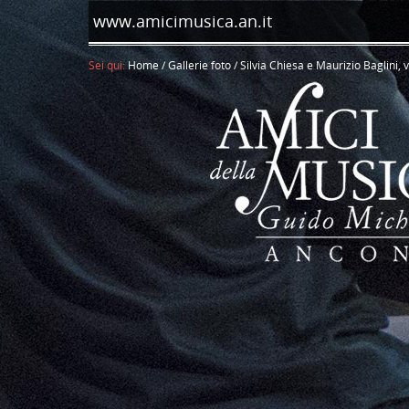
www.amicimusica.an.it
Sei qui:
Home
/
Gallerie foto
/
Silvia Chiesa e Maurizio Baglini, 