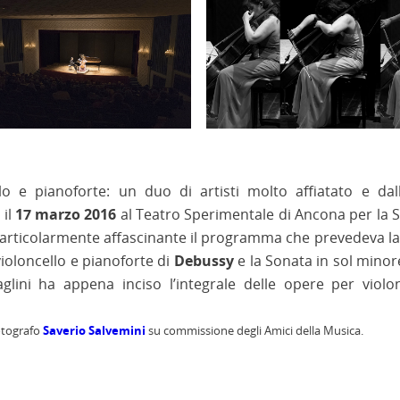
llo e pianoforte: un duo di artisti molto affiatato e dal
 il
17 marzo 2016
al Teatro Sperimentale di Ancona per la 
. Particolarmente affascinante il programma che prevedeva l
violoncello e pianoforte di
Debussy
e la Sonata in sol minor
glini ha appena inciso l’integrale delle opere per violo
fotografo
Saverio Salvemini
su commissione degli Amici della Musica.