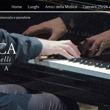
Home
Luoghi
Amici della Musica
Concerti 25/26 e
violoncello e pianoforte