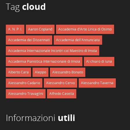
Tag
cloud
A. N. P. I.
Aaron Copland
Accademia d'Arte Lirica di Osimo
Accademia dei Dissennati
Accademia dell'Annunciata
Accademia Internazionale Incontri col Maestro di Imola
Accademia Pianistica Internazionale di Imola
Al chiaro di luna
Alberto Cara
Aleppo
Alessandro Bonato
Alessandro Cadario
Alessandro Cervo
Alessandro Taverna
Alessandro Travaglini
Alfredo Casella
Informazioni
utili