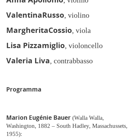
Valentina
Russo
, violino
Margherita
Cossio
, viola
Lisa Pizzamiglio
, violoncello
Valeria Liva
, contrabbasso
Programma
Marion Eugénie Bauer
(Walla Walla,
Washington, 1882 – South Hadley, Massachussets,
1955):