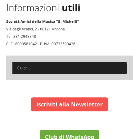
Informazioni
utili
Società Amici della Musica “G. Michelli”
Via degli Aranci, 2 - 60121 Ancona
Tel. 331 2948848
C. F.: 80005810421 P. IVA: 00733590426
Ricerca
per:
Iscriviti alla Newsletter
Club di WhatsApp