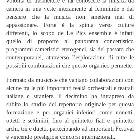
volontà di trasmettere e far conoscere la musica da
camera in una veste interamente al femminile e dal
pensiero che la musica non smetterà mai di
appassionare. Forte è la spinta verso culture
differenti, lo scopo de Le Pics ensemble è infatti
quello di proporre al panorama concertistico
programmi cameristici eterogenei, sia del passato che
contemporanei, attraverso l’esplorazione di tutte le
possibili combinazioni che questo organico permette.
Formato da musiciste che vantano collaborazioni con
alcune tra le più importanti realtà orchestrali e teatrali
italiane e straniere, il decimino ha intrapreso da
subito lo studio del repertorio originale per questa
formazione e per organici inferiori come nonetti,
ottetti e settimini, fino al quintetto fiati e quintetto
archi, trii e duetti, partecipando ad importanti Festival
e vincendo prestigiosi concorsi internazionali.