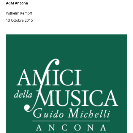
AdM Ancona
Wilhelm Kempff
13 Ottobre 2015