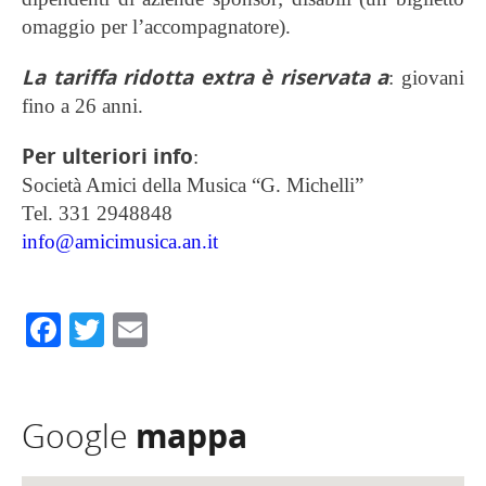
omaggio per l’accompagnatore).
La tariffa ridotta extra è riservata a
: giovani
fino a 26 anni.
Per ulteriori info
:
Società Amici della Musica “G. Michelli”
Tel. 331 2948848
info@amicimusica.an.it
Facebook
Twitter
Email
Google
mappa