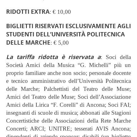
RIDOTTI
EXTRA
: € 10,00
BIGLIETTI
RISERVATI ESCLUSIVAMENTE AGLI
STUDENTI
DELL’UNIVERSITÀ POLITECNICA
DELLE MARCHE
: € 5,00
La tariffa ridotta è
riservata a
: Soci della
Società Amici della Musica “G. Michelli” più un
proprio familiare anche non socio; personale docente
e tecnico amministrativo dell’Università Politecnica
delle Marche; Palchettisti del Teatro delle Muse;
Amici del Teatro delle Muse; Soci dell’Associazione
Amici della Lirica “F. Corelli” di Ancona; Soci FAI;
insegnanti di scuole di musica; abbonati alle Stagioni
Concertistiche delle Associazioni della Rete Marche
Concerti; ARCI; UNITRE; tesserati AVIS Ancona;
dipendenti di aziende sponsor; disabili (un biglietto