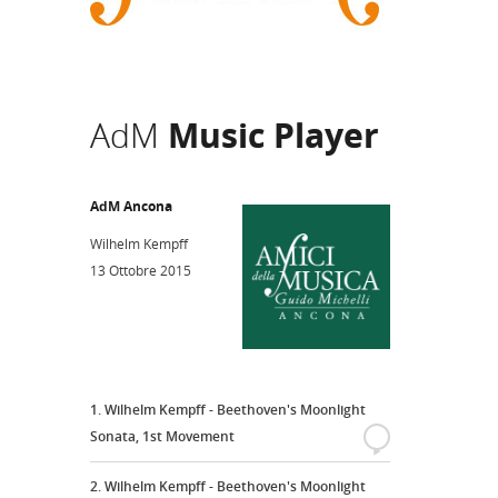
AdM
Music Player
AdM Ancona
Wilhelm Kempff
13 Ottobre 2015
1. Wilhelm Kempff - Beethoven's Moonlight
Sonata, 1st Movement
{
2. Wilhelm Kempff - Beethoven's Moonlight