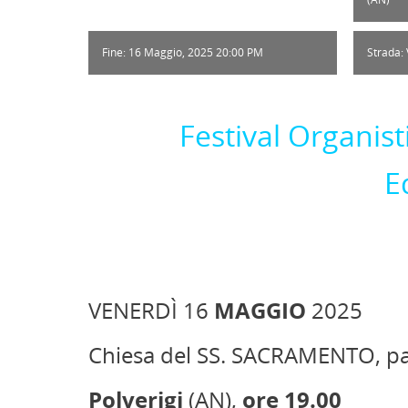
Fine: 16 Maggio, 2025 20:00 PM
Strada: 
Festival Organis
E
VENERDÌ 16
MAGGIO
2025
Chiesa del SS. SACRAMENTO, par
Polverigi
(AN),
ore
19.00