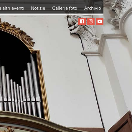
 altri eventi
Notizie
Gallerie foto
Archivio