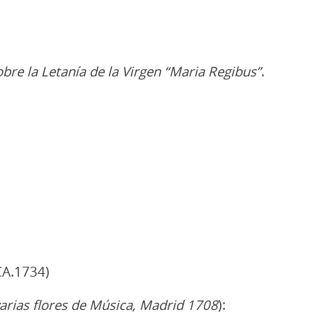
bre la Letanía de la Virgen “Maria Regibus”
.
CA.1734)
rias flores de Música, Madrid 1708
):