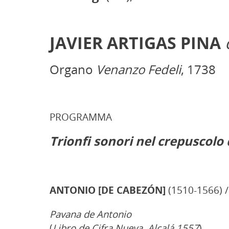
JAVIER ARTIGAS PINA
Organo
Venanzo Fedeli
, 1738
PROGRAMMA
Trionfi sonori nel crepuscolo
ANTONIO [DE CABEZÓN]
(1510-1566) 
Pavana de Antonio
(
Libro de Cifra Nueva, Alcalá 1557
)