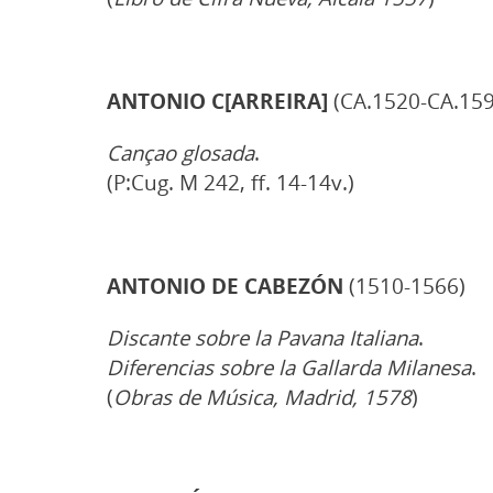
ANTONIO C[ARREIRA]
(CA.1520-CA.159
Cançao glosada
.
(P:Cug. M 242, ff. 14-14v.)
ANTONIO DE CABEZÓN
(1510-1566)
Discante sobre la Pavana Italiana
.
Diferencias sobre la Gallarda Milanesa
.
(
Obras de Música, Madrid, 1578
)