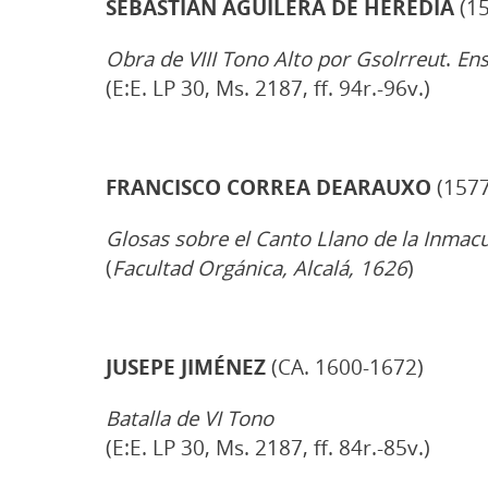
SEBASTIÁN AGUILERA DE HEREDIA
(15
Obra de VIII Tono Alto por Gsolrreut
.
Ens
(E:E. LP 30, Ms. 2187, ff. 94r.-96v.)
FRANCISCO CORREA DEARAUXO
(1577
Glosas sobre el Canto Llano de la Inmac
(
Facultad Orgánica, Alcalá, 1626
)
JUSEPE JIMÉNEZ
(CA. 1600-1672)
Batalla de VI Tono
(E:E. LP 30, Ms. 2187, ff. 84r.-85v.)