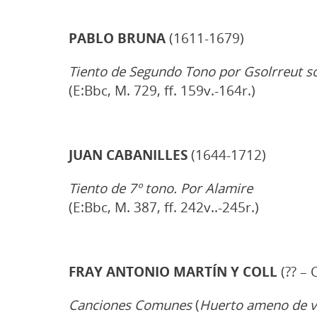
PABLO BRUNA
(1611-1679)
Tiento de Segundo Tono por Gsolrreut so
(E:Bbc, M. 729, ff. 159v.-164r.)
JUAN CABANILLES
(1644-1712)
Tiento de 7º tono. Por Alamire
(E:Bbc, M. 387, ff. 242v..-245r.)
FRAY ANTONIO MARTÍN Y COLL
(?? – 
Canciones Comunes
(
Huerto ameno de va