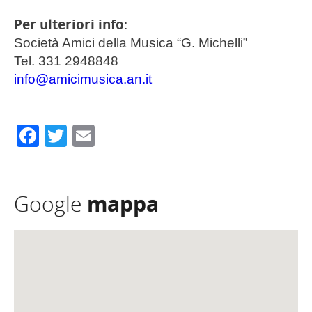
Per ulteriori info
:
Società Amici della Musica “G. Michelli”
Tel. 331 2948848
info@amicimusica.an.it
Facebook
Twitter
Email
Google
mappa