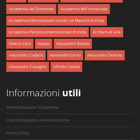
Accademia dei Dissennati
Accademia dell'Annunciata
Accademia Internazionale Incontri col Maestro di Imola
Accademia Pianistica Internazionale di Imola
Al chiaro di luna
Alberto Cara
Aleppo
Alessandro Bonato
Alessandro Cadario
Alessandro Cervo
Alessandro Taverna
Alessandro Travaglini
Alfredo Casella
Informazioni
utili
Amministrazione Trasparente
Contributi pubblica amministrazione
Privacy Policy