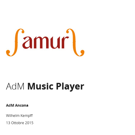
AdM
Music Player
AdM Ancona
Wilhelm Kempff
13 Ottobre 2015