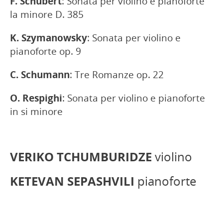
F. Schubert
: Sonata per violino e pianoforte
la minore D. 385
K. Szymanowsky
: Sonata per violino e
pianoforte op. 9
C. Schumann
: Tre Romanze op. 22
O. Respighi
: Sonata per violino e pianoforte
in si minore
VERIKO TCHUMBURIDZE
violino
KETEVAN SEPASHVILI
pianoforte