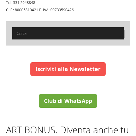
Tel. 331 2948848
C. F.: 80005810421 P. IVA: 00733590426
Ricerca
per:
Iscriviti alla Newsletter
Club di WhatsApp
ART BONUS. Diventa anche tu