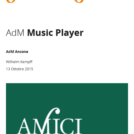
AdM
Music Player
AdM Ancona
Wilhelm Kempff
13 Ottobre 2015