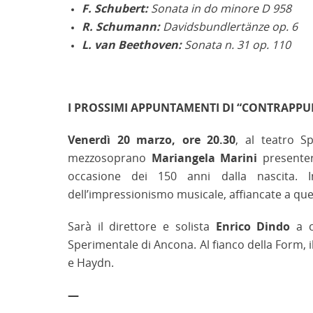
F. Schubert:
Sonata in do minore D 958
R. Schumann:
Davidsbundlertänze op. 6
L. van Beethoven:
Sonata n. 31 op. 110
I PROSSIMI APPUNTAMENTI DI “CONTRAPPU
Venerdì 20 marzo, ore 20.30
, al teatro S
mezzosoprano
Mariangela Marini
presente
occasione dei 150 anni dalla nascita.
dell’impressionismo musicale, affiancate a que
Sarà il direttore e solista
Enrico Dindo
a c
Sperimentale di Ancona. Al fianco della Form, i
e Haydn.
—