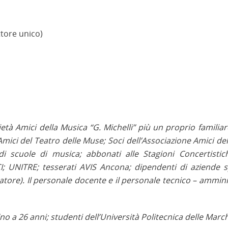
ttore unico)
ietà Amici della Musica “G. Michelli” più un proprio familia
Amici del Teatro delle Muse; Soci dell’Associazione Amici dell
 di scuole di musica; abbonati alle Stagioni Concertistic
I; UNITRE; tesserati AVIS Ancona; dipendenti di aziende 
atore). Il personale docente e il personale tecnico – ammini
ino a 26 anni; studenti dell’Università Politecnica delle Marc