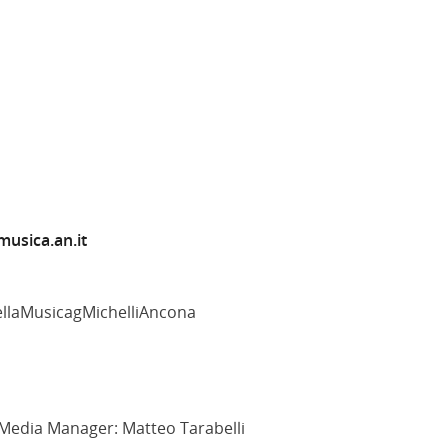
usica.an.it
llaMusicagMichelliAncona
 Media Manager: Matteo Tarabelli