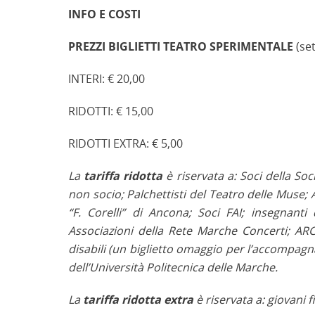
INFO E COSTI
PREZZI BIGLIETTI TEATRO SPERIMENTALE
(se
INTERI: € 20,00
RIDOTTI: € 15,00
RIDOTTI EXTRA: € 5,00
La
tariffa ridotta
è riservata a: Soci della Soc
non socio; Palchettisti del Teatro delle Muse; 
“F. Corelli” di Ancona; Soci FAI; insegnanti
Associazioni della Rete Marche Concerti; ARC
disabili (un biglietto omaggio per l’accompagn
dell’Università Politecnica delle Marche.
La
tariffa ridotta extra
è riservata a: giovani f