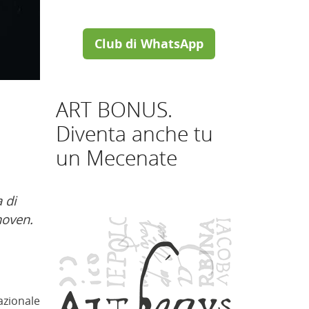
Club di WhatsApp
ART BONUS.
Diventa anche tu
un Mecenate
 di
hoven.
azionale