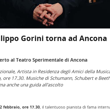
Filippo Gorini torna ad Ancona
certo al Teatro Sperimentale di Ancona
zionale, Artista in Residenza degli Amici della Musica
o, ore 17.30. Musiche di Schumann, Schubert e Beet
a anche una guida all’ascolto
 febbraio, ore 17.30
, il talentuoso pianista di fama intern