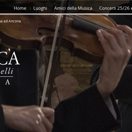
Home
Luoghi
Amici della Musica
Concerti 25/26 e
orna ad Ancona