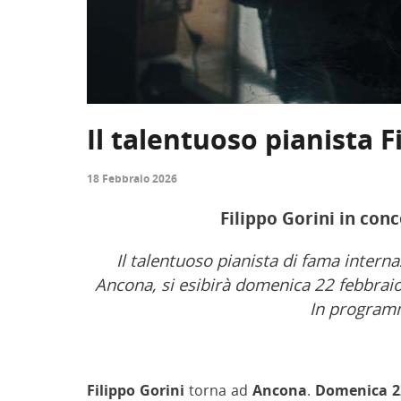
Il talentuoso pianista 
18 Febbraio 2026
Filippo Gorini in con
Il talentuoso pianista di fama interna
Ancona, si esibirà domenica 22 febbrai
In programm
Filippo Gorini
torna ad
Ancona
.
Domenica 22