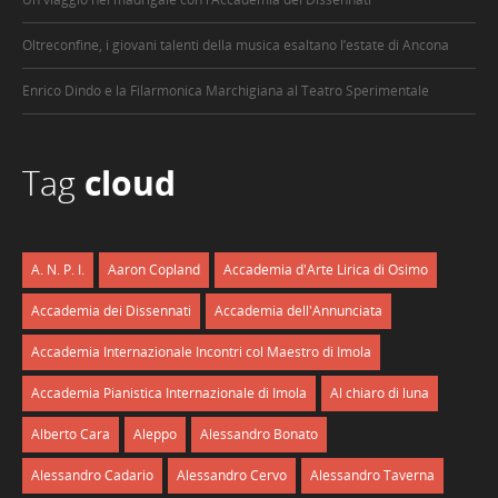
Oltreconfine, i giovani talenti della musica esaltano l’estate di Ancona
Enrico Dindo e la Filarmonica Marchigiana al Teatro Sperimentale
Tag
cloud
A. N. P. I.
Aaron Copland
Accademia d'Arte Lirica di Osimo
Accademia dei Dissennati
Accademia dell'Annunciata
Accademia Internazionale Incontri col Maestro di Imola
Accademia Pianistica Internazionale di Imola
Al chiaro di luna
Alberto Cara
Aleppo
Alessandro Bonato
Alessandro Cadario
Alessandro Cervo
Alessandro Taverna