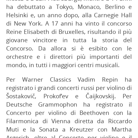
ha debuttato a Tokyo, Monaco, Berlino e
Helsinki e, un anno dopo, alla Carnegie Hall
di New York. A 17 anni ha vinto il concorso
Reine Elisabeth di Bruxelles, risultando il più
giovane vincitore in tutta la storia del
Concorso. Da allora si è esibito con le
orchestre e i direttori più importanti del
mondo, in tutti i maggiori centri musicali.
Per Warner Classics Vadim Repin ha
registrato i grandi concerti russi per violino di
Šostakovič, Prokof’ev e Čaijkovskij. Per
Deutsche Grammophon ha registrato il
Concerto per violino di Beethoven con la
Filarmonica di Vienna diretta da Riccardo
Muti e la Sonata a Kreutzer con Martha
Argerich, oltre al Concerto per violino e il