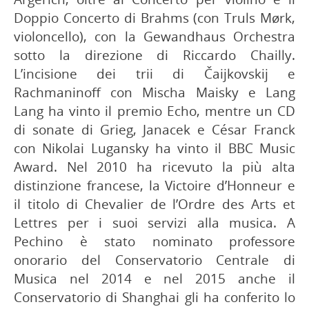
Doppio Concerto di Brahms (con Truls Mørk,
violoncello), con la Gewandhaus Orchestra
sotto la direzione di Riccardo Chailly.
L’incisione dei trii di Čaijkovskij e
Rachmaninoff con Mischa Maisky e Lang
Lang ha vinto il premio Echo, mentre un CD
di sonate di Grieg, Janacek e César Franck
con Nikolai Lugansky ha vinto il BBC Music
Award. Nel 2010 ha ricevuto la più alta
distinzione francese, la Victoire d’Honneur e
il titolo di Chevalier de l’Ordre des Arts et
Lettres per i suoi servizi alla musica. A
Pechino è stato nominato professore
onorario del Conservatorio Centrale di
Musica nel 2014 e nel 2015 anche il
Conservatorio di Shanghai gli ha conferito lo